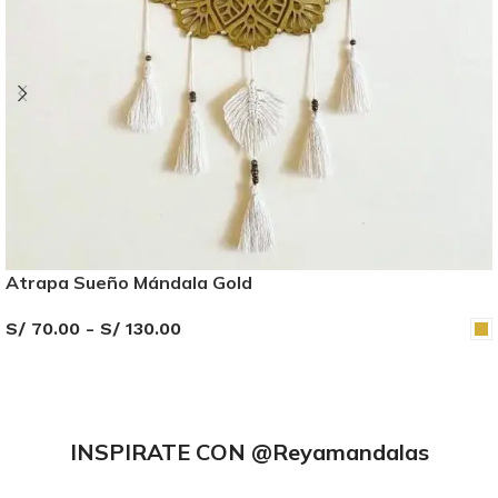
Atrapa Sueño Mándala Gold
S/
70.00
-
S/
130.00
SELECCIONAR OPCIONES
INSPIRATE CON
@Reyamandalas