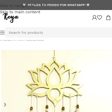
Skip to navigation
🚨 ¡REALIZA TU PEDIDO POR WHATSAPP! 🚨
Skip to main content
Inicio
/
ATRAPASUEÑOS