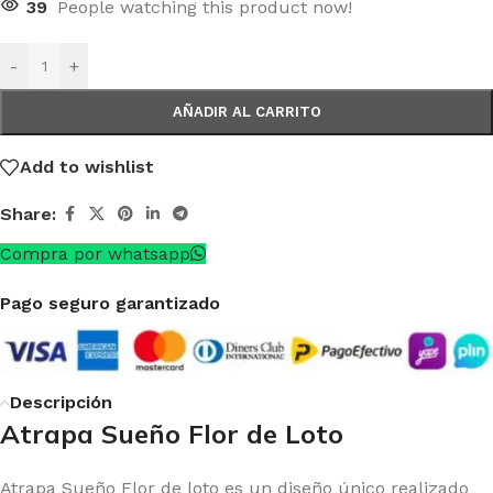
39
People watching this product now!
-
+
AÑADIR AL CARRITO
Add to wishlist
Share:
Compra por whatsapp
Pago seguro garantizado
Descripción
Atrapa Sueño Flor de Loto
Atrapa Sueño Flor de loto es un diseño único realizado