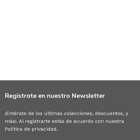
Regístrate en nuestro Newsletter
¡Entérate de los últimas colecciones, descuentos, y
más!. Al registrarte estás de acuerdo con nuestra
Política de privacidad
.