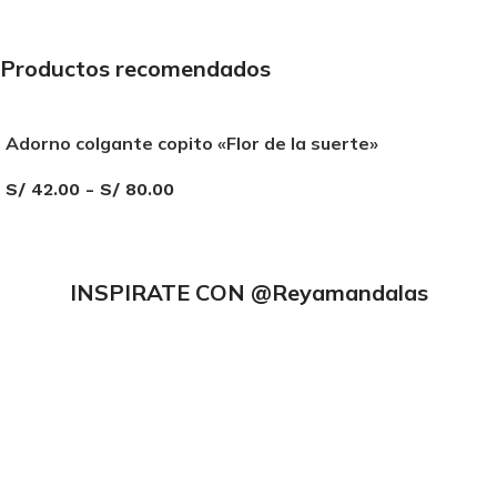
Productos recomendados
Adorno colgante copito «Flor de la suerte»
S/
42.00
-
S/
80.00
SELECCIONAR OPCIONES
INSPIRATE CON
@Reyamandalas