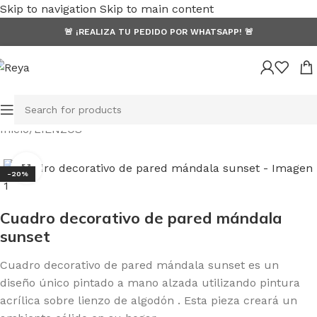
Skip to navigation
Skip to main content
🚨 ¡REALIZA TU PEDIDO POR WHATSAPP! 🚨
Inicio
/
LIENZOS
Click to enlarge
-20%
Cuadro decorativo de pared mándala
sunset
Cuadro decorativo de pared mándala sunset es un
diseño único pintado a mano alzada utilizando pintura
acrílica sobre lienzo de algodón . Esta pieza creará un