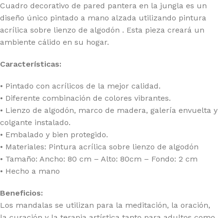
Cuadro decorativo de pared pantera en la jungla es un
diseño único pintado a mano alzada utilizando pintura
acrílica sobre lienzo de algodón . Esta pieza creará un
ambiente cálido en su hogar.
Características:
• Pintado con acrílicos de la mejor calidad.
• Diferente combinación de colores vibrantes.
• Lienzo de algodón, marco de madera, galería envuelta y
colgante instalado.
• Embalado y bien protegido.
• Materiales: Pintura acrílica sobre lienzo de algodón
• Tamaño: Ancho: 80 cm – Alto: 80cm – Fondo: 2 cm
• Hecho a mano
Beneficios:
Los mandalas se utilizan para la meditación, la oración,
la curación y la terapia artística tanto para adultos como