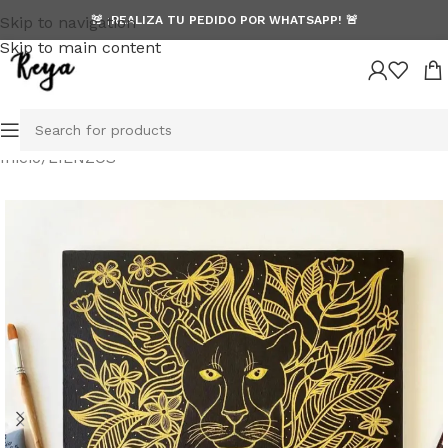
Skip to navigation
🚨 ¡REALIZA TU PEDIDO POR WHATSAPP! 🚨
Skip to main content
Inicio
/
LIENZOS