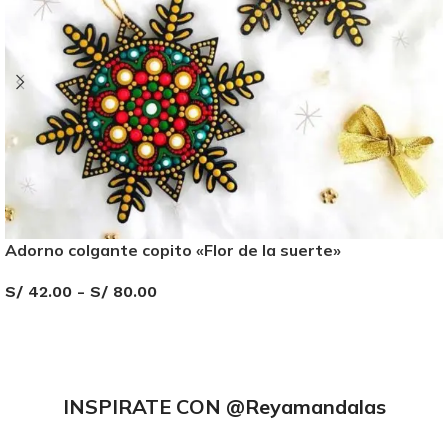
Adorno colgante copito «Flor de la suerte»
S/
42.00
-
S/
80.00
SELECCIONAR OPCIONES
INSPIRATE CON
@Reyamandalas