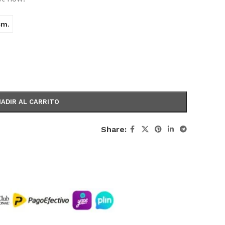
cm.
ADIR AL CARRITO
Share: