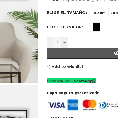
ELIGE EL TAMAÑO
50 cm.
80 
ELIGE EL COLOR
-
+
AÑ
Add to wishlist
Compra por whatsapp
Pago seguro garantizado