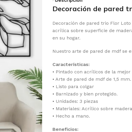
Descripción
Decoración de pared tr
Decoración de pared trio Flor Loto
acrílica sobre superficie de mader
en su hogar.
Nuestro arte de pared de mdf se en
Características:
• Pintado con acrílicos de la mejor 
• Arte de pared de mdf de 1,5 mm.
• Listo para colgar
• Barnizado y bien protegido.
• Unidades: 3 piezas
• Materiales: Acrílico sobre mader
• Hecho a mano.
Beneficios: