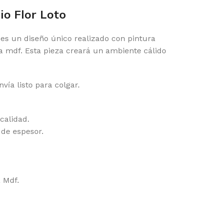
io Flor Loto
 es un diseño único realizado con pintura
a mdf. Esta pieza creará un ambiente cálido
vía listo para colgar.
calidad.
 de espesor.
a Mdf.