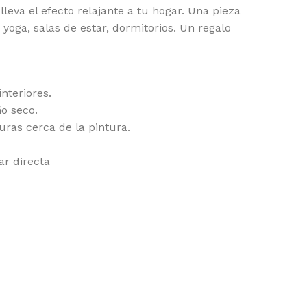
lleva el efecto relajante a tu hogar. Una pieza
yoga, salas de estar, dormitorios. Un regalo
nteriores.
o seco.
turas cerca de la pintura.
ar directa