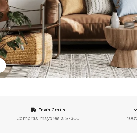
Click to enlarge
Envío Gratis
Compras mayores a S/300
100