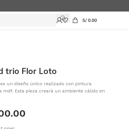
S/
0.00
 trio Flor Loto
 es un diseño único realizado con pintura
a mdf. Esta pieza creará un ambiente cálido en
00.00
ct now!