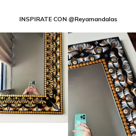
INSPIRATE CON
@Reyamandalas