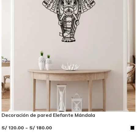
Decoración de pared Elefante Mándala
S/
120.00
-
S/
180.00
SELECCIONAR OPCIONES