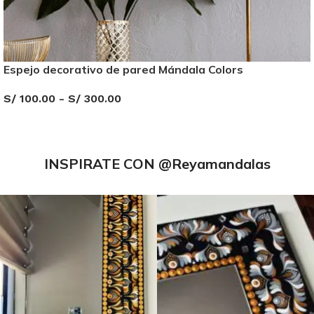
Espejo decorativo de pared Mándala Colors
S/
100.00
-
S/
300.00
SELECCIONAR OPCIONES
INSPIRATE CON
@Reyamandalas