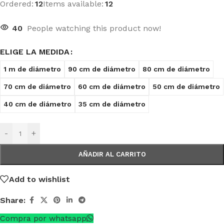
Ordered:
12
Items available:
12
40
People watching this product now!
ELIGE LA MEDIDA
1 m de diámetro
90 cm de diámetro
80 cm de diámetro
70 cm de diámetro
60 cm de diámetro
50 cm de diámetro
40 cm de diámetro
35 cm de diámetro
-
+
AÑADIR AL CARRITO
Add to wishlist
Share:
Compra por whatsapp