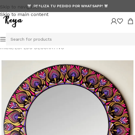
Skip to navigation
🚨 ¡REALIZA TU PEDIDO POR WHATSAPP! 🚨
Skip to main content
Inicio
/
ESPEJO DECORATIVO