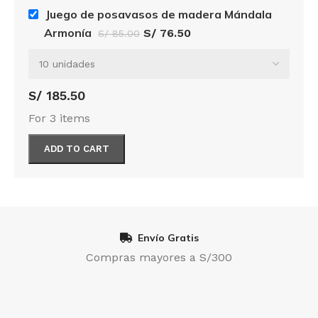
Juego de posavasos de madera Mándala
Armonía
S/
76.50
S/
85.00
S/
185.50
For 3 items
ADD TO CART
Envío Gratis
Compras mayores a S/300